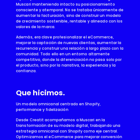
Muscari manteniendo intacto su posicionamiento
consciente y atemporal. No se trataba únicamente de
aumentar la facturación, sino de construir un modelo
de crecimiento sostenible, rentable y alineado con los
valores de la marca.
Además, era clave profesionalizar el eCommerce,
mejorar la captación de nuevas clientas, aumentar la
recurrencia y construir una relación a largo plazo con la
comunidad. Todo ello en un entorno altamente
competitivo, donde la diferenciación no pasa solo por
el producto, sino por la narrativa, la experiencia y la
confianza.
Que hicimos.
Un modelo omnicanal centrado en Shopify,
performance y fidelización
Desde Creatit acompañamos a Muscari en la
transformación de su modelo digital, trabajando una
estrategia omnicanal con Shopify como eje central.
Optimizamos el eCommerce para mejorar conversión