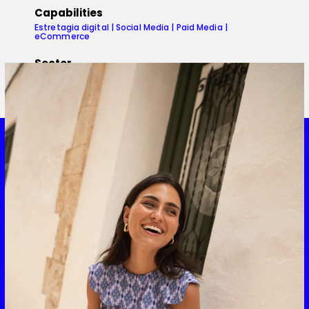
Capabilities
Estretagia digital | Social Media | Paid Media |
eCommerce
Sector
Moda y accesorios