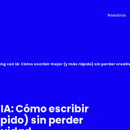
Nosotros.
ng con IA: Cómo escribir mejor (y más rápido) sin perder creati
IA: Cómo escribir
pido) sin perder