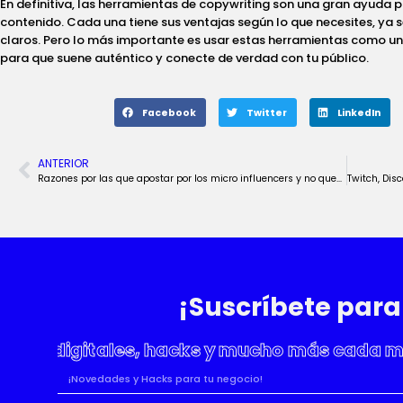
En definitiva, las herramientas de copywriting son una gran ayuda p
contenido. Cada una tiene sus ventajas según lo que necesites, ya 
claros. Pero lo más importante es usar estas herramientas como un 
para que suene auténtico y conecte de verdad con tu público.
Facebook
Twitter
LinkedIn
ANTERIOR
Razones por las que apostar por los micro influencers y no quedarte atrás
¡Suscríbete par
es digitales, hacks y mucho más cada me