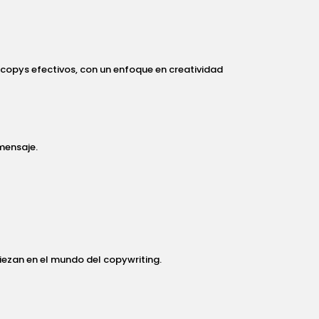
copys efectivos, con un enfoque en creatividad
mensaje.
piezan en el mundo del copywriting.