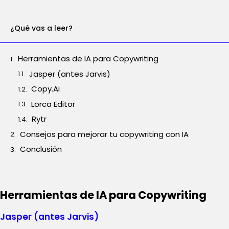
¿Qué vas a leer?
Herramientas de IA para Copywriting
Jasper (antes Jarvis)
Copy.Ai
Lorca Editor
Rytr
Consejos para mejorar tu copywriting con IA
Conclusión
Herramientas de IA para Copywriting
Jasper (antes Jarvis)