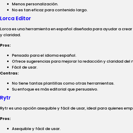
Menos personalización.
No es tan eficaz para contenido largo.
Lorca Editor
Lorca es una herramienta en español diseñada para ayudar a crear 
y claridad.
Pros:
Pensado para el idioma español.
Ofrece sugerencias para mejorar la redacción y claridad del 
Fácil de usar.
Contras:
No tiene tantas plantillas como otras herramientas.
Su enfoque es más editorial que persuasivo.
Rytr
Rytr es una opción asequible y fácil de usar, ideal para quienes em
Pros:
Asequible y fácil de usar.