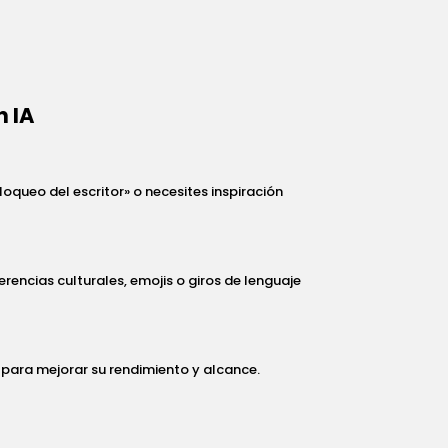
n IA
oqueo del escritor» o necesites inspiración
erencias culturales, emojis o giros de lenguaje
 para mejorar su rendimiento y alcance.