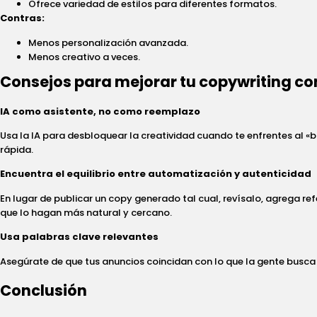
Ofrece variedad de estilos para diferentes formatos.
Contras:
Menos personalización avanzada.
Menos creativo a veces.
Consejos para mejorar tu copywriting co
IA como asistente, no como reemplazo
Usa la IA para desbloquear la creatividad cuando te enfrentes al «bl
rápida.
Encuentra el equilibrio entre automatización y autenticidad
En lugar de publicar un copy generado tal cual, revísalo, agrega ref
que lo hagan más natural y cercano.
Usa palabras clave relevantes
Asegúrate de que tus anuncios coincidan con lo que la gente busca
Conclusión