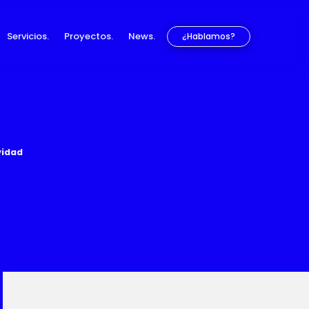
Servicios.
Proyectos.
News.
¿Hablamos?
vidad