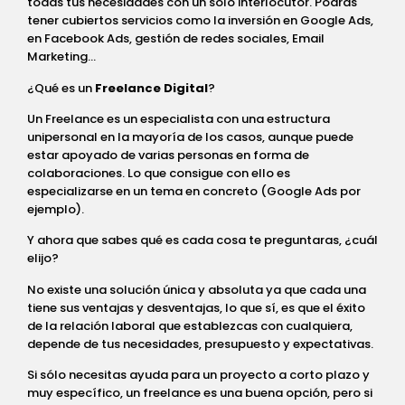
todas tus necesidades con un solo interlocutor. Podrás
tener cubiertos servicios como la inversión en Google Ads,
en Facebook Ads, gestión de redes sociales, Email
Marketing…
¿Qué es un
Freelance Digital
?
Un Freelance es un especialista con una estructura
unipersonal en la mayoría de los casos, aunque puede
estar apoyado de varias personas en forma de
colaboraciones. Lo que consigue con ello es
especializarse en un tema en concreto (Google Ads por
ejemplo).
Y ahora que sabes qué es cada cosa te preguntaras, ¿cuál
elijo?
No existe una solución única y absoluta ya que cada una
tiene sus ventajas y desventajas, lo que sí, es que el éxito
de la relación laboral que establezcas con cualquiera,
depende de tus necesidades, presupuesto y expectativas.
Si sólo necesitas ayuda para un proyecto a corto plazo y
muy específico, un freelance es una buena opción, pero si