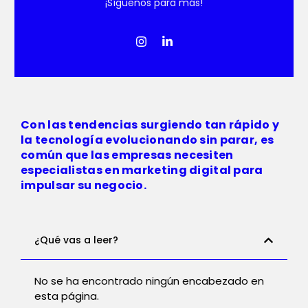
¡Síguenos para más!
Con las tendencias surgiendo tan rápido y
la tecnología evolucionando sin parar, es
común que las empresas necesiten
especialistas en marketing digital para
impulsar su negocio.
¿Qué vas a leer?
No se ha encontrado ningún encabezado en
esta página.