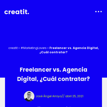
creatit
»
#MarketingLovers
»
Freelancer vs. Agencia Digital,
¿Cuál contratar?
Freelancer vs. Agencia
Digital, ¿Cuál contratar?
José Ángel Arroyo
//
abril 25, 2021