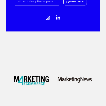
¡Quiero news!