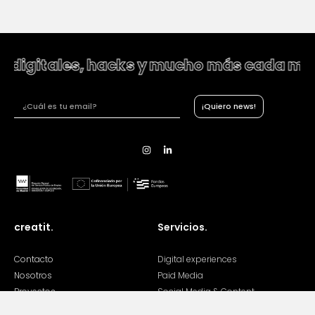
 digitales, hacks y mucho más cada me
¡Quiero news!
creatit.
Servicios.
Contacto
Digital experiences
Nosotros
Paid Media
Proyectos
Social Media & Content
Talent
Strategy