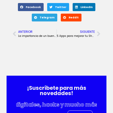
Facebook
Twitter
LinkedIn
Telegram
Reddit
ANTERIOR
SIGUIENTE
La importancia de un buen Community Manager
5 Apps para mejorar tu Shopify
¡Suscríbete para más
novedades!
des digitales, hacks y mucho más cad