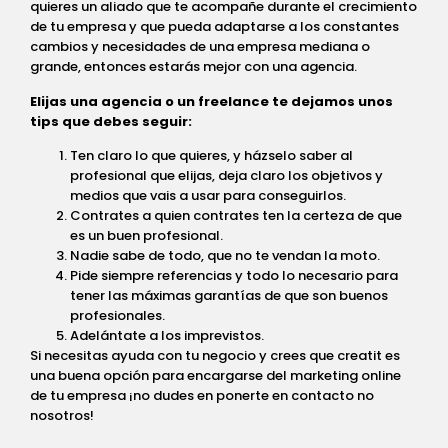
quieres un aliado que te acompañe durante el crecimiento
de tu empresa y que pueda adaptarse a los constantes
cambios y necesidades de una empresa mediana o
grande, entonces estarás mejor con una agencia.
Elijas una agencia o un freelance te dejamos unos
tips que debes seguir:
Ten claro lo que quieres, y házselo saber al
profesional que elijas, deja claro los objetivos y
medios que vais a usar para conseguirlos.
Contrates a quien contrates ten la certeza de que
es un buen profesional.
Nadie sabe de todo, que no te vendan la moto.
Pide siempre referencias y todo lo necesario para
tener las máximas garantías de que son buenos
profesionales.
Adelántate a los imprevistos.
Si necesitas ayuda con tu negocio y crees que creatit es
una buena opción para encargarse del marketing online
de tu empresa ¡no dudes en ponerte en contacto no
nosotros!